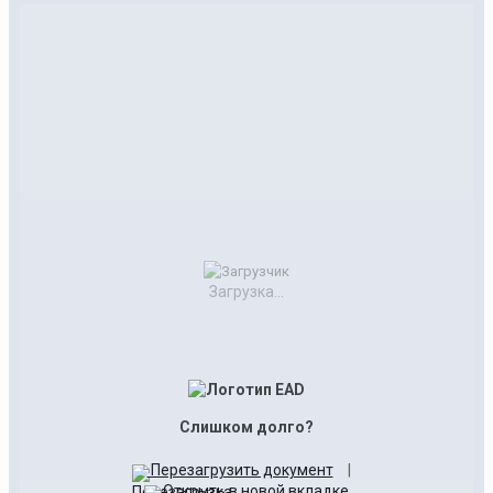
Загрузка...
Слишком долго?
Перезагрузить документ
|
Открыть в новой вкладке