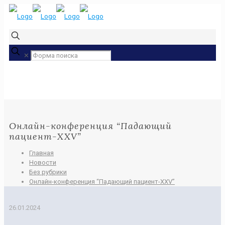
✕
Онлайн-конференция “Падающий
пациент-XXV”
Главная
Новости
Без рубрики
Онлайн-конференция “Падающий пациент-XXV”
26.01.2024