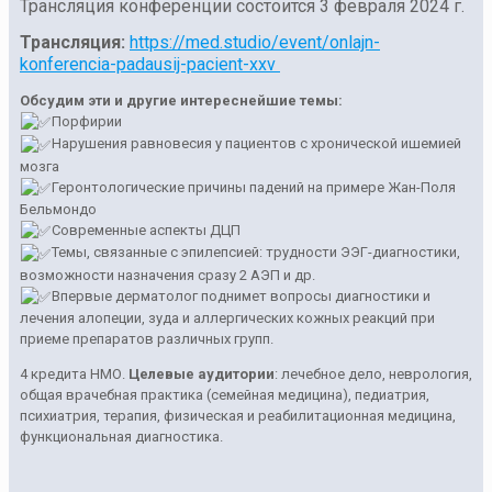
Трансляция конференции состоится 3 февраля 2024 г.
Трансляция:
https://med.studio/event/onlajn-
konferencia-padausij-pacient-xxv
Обсудим эти и другие интереснейшие темы:
Порфирии
Нарушения равновесия у пациентов с хронической ишемией
мозга
Геронтологические причины падений на примере Жан-Поля
Бельмондо
Современные аспекты ДЦП
Темы, связанные с эпилепсией: трудности ЭЭГ-диагностики,
возможности назначения сразу 2 АЭП и др.
Впервые дерматолог поднимет вопросы диагностики и
лечения алопеции, зуда и аллергических кожных реакций при
приеме препаратов различных групп.
4 кредита НМО.
Целевые аудитории
: лечебное дело, неврология,
общая врачебная практика (семейная медицина), педиатрия,
психиатрия, терапия, физическая и реабилитационная медицина,
функциональная диагностика.