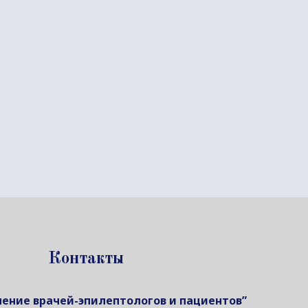
Контакты
ение врачей-эпилептологов и пациентов”