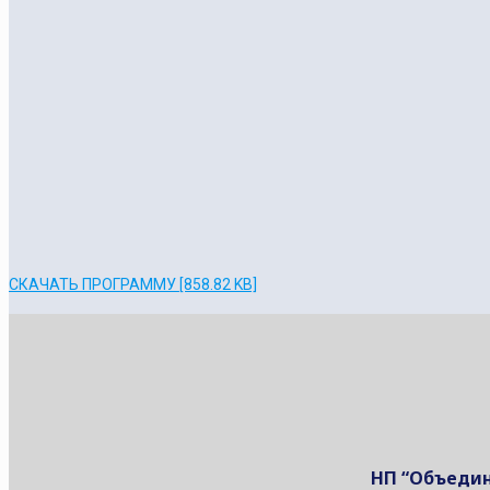
СКАЧАТЬ ПРОГРАММУ [858.82 KB]
НП “Объедин