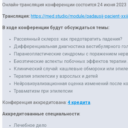
Онлайн-трансляция конференции состоится 24 июня 2023 
Трансляция:
https://med.studio/module/padausij-pacient-xxi
В ходе конференции будут обсуждаться темы:
Рассеянный склероз: как предотвратить падения?
Дифференциальная диагностика вестибулярного го
Паранеопластические синдромы с поражением нер
Биоэтические аспекты побочных эффектов терапии
Клинический случай: кашлевые обмороки или эпиле
Терапия эпилепсии у взрослых и детей
Нейровизуализационная оценка изменений после ко
Травматизм при эпилепсии
Конференция аккредитована:
4 кредита
.
Аккредитованные специальности
:
Лечебное дело